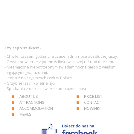
Czy tego szukasz?
- Chwile, czasem godziny, a czasem dni i noce absolutnej ciszy.
- Czyste powietrze z jodem w ilości większej niż nad morzem.
- Niezmącone niepotrzebnym światłem nocne niebo z wielkimi
migającymi gwaiazdami.
- Jedna z najczystszych rzek w Polsce.
- Grzybne lasy i kwietne łąki.
- Spotkania z dzikimi zwierzętami różnej maści.
ABOUT US
PRICE LIST
ATTRACTIONS
CONTACT
ACCOMMODATION
NOWINKI
MEALS