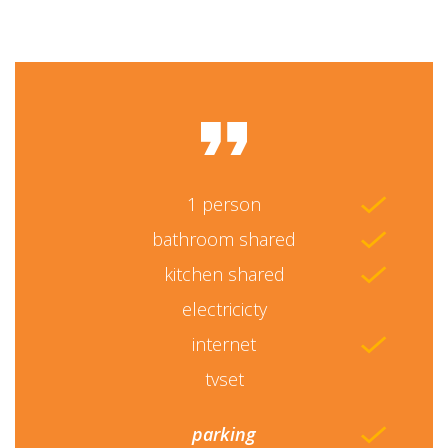
1 person
bathroom shared
kitchen shared
electricicty
internet
tvset
parking