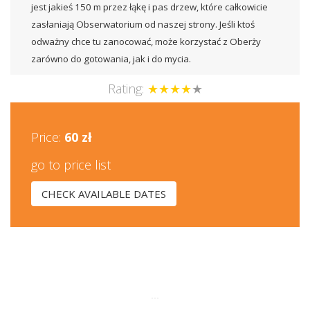
jest jakieś 150 m przez łąkę i pas drzew, które całkowicie
zasłaniają Obserwatorium od naszej strony. Jeśli ktoś
odważny chce tu zanocować, może korzystać z Oberży
zarówno do gotowania, jak i do mycia.
Rating:
★★★★
★
Price:
60 zł
go to price list