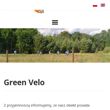
ABOUT US
ATTRACTIONS
ACCOMMODATION
MEALS
PRICE LIST
CONTACT
Green Velo
NOWINKI
Z przyjemnością informujemy, że nasz obiekt posiada