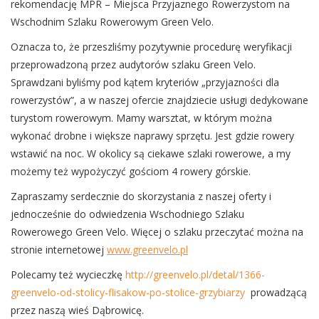
rekomendację MPR – Miejsca Przyjaznego Rowerzystom na
Wschodnim Szlaku Rowerowym Green Velo.
Oznacza to, że przeszliśmy pozytywnie procedurę weryfikacji
przeprowadzoną przez audytorów szlaku Green Velo.
Sprawdzani byliśmy pod kątem kryteriów „przyjazności dla
rowerzystów”, a w naszej ofercie znajdziecie usługi dedykowane
turystom rowerowym. Mamy warsztat, w którym można
wykonać drobne i większe naprawy sprzętu. Jest gdzie rowery
wstawić na noc. W okolicy są ciekawe szlaki rowerowe, a my
możemy też wypożyczyć gościom 4 rowery górskie.
Zapraszamy serdecznie do skorzystania z naszej oferty i
jednocześnie do odwiedzenia Wschodniego Szlaku
Rowerowego Green Velo. Więcej o szlaku przeczytać można na
stronie internetowej
www.greenvelo.pl
Polecamy też wycieczkę
http://greenvelo.pl/detal/1366-
greenvelo-od-stolicy-flisakow-po-stolice-grzybiarzy
prowadzącą
przez naszą wieś Dąbrowicę.