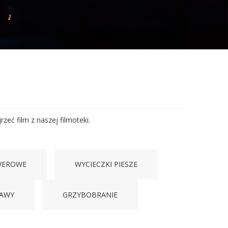
zeć film z naszej filmoteki.
WEROWE
WYCIECZKI PIESZE
BAWY
GRZYBOBRANIE