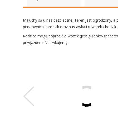
Maluchy są u nas bezpieczne. Teren jest ogrodzony, 
piaskownica i brodzik oraz huśtawka i rowerek-chodzik.
Rodzice mogą poprosić o wózek (jest głęboko-spacerowy
przyjazdem. Naszykujemy.