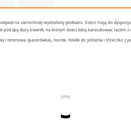
a podjazd na samochody wydzielony płotkami. Dzieci mają do dyspoz
 A pod lipą duży trawnik, na którym dzieci lubią baraszkować razem z 
 i terenowa spacerówka), nocnik, fotelik do jedzenia i łóżeczko z p