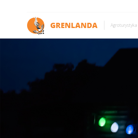
Agroturystyka