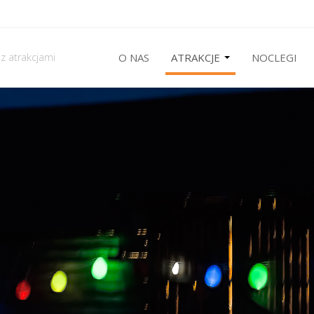
 z atrakcjami
O NAS
ATRAKCJE
NOCLEGI