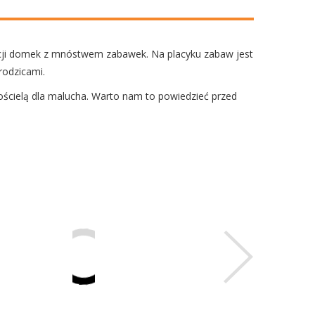
ycji domek z mnóstwem zabawek. Na placyku zabaw jest
rodzicami.
ościelą dla malucha. Warto nam to powiedzieć przed