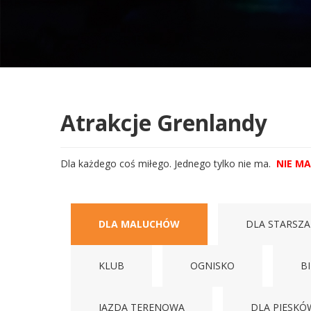
Atrakcje Grenlandy
Dla każdego coś miłego. Jednego tylko nie ma.
NIE MA 
DLA MALUCHÓW
DLA STARSZ
KLUB
OGNISKO
B
JAZDA TERENOWA
DLA PIESKÓ