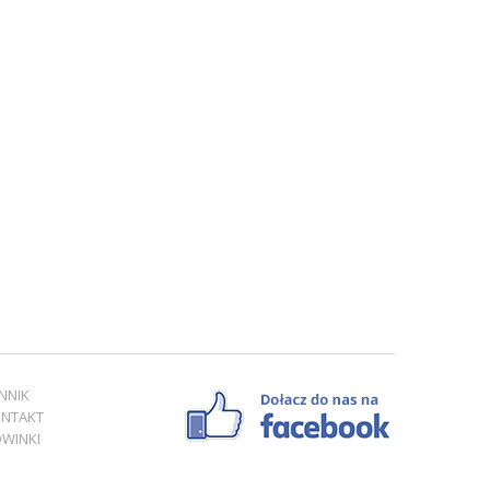
NNIK
NTAKT
WINKI